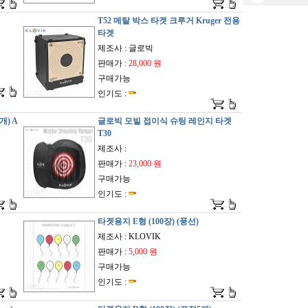
T52 메탈 박스 타겟 크루거 Kruger 전용
타겟
제조사 : 글로빅
판매가 :
28,000 원
구매가능
인기도 :
개) A
글로빅 모빌 접이식 슈팅 레인지 타겟
T30
제조사 :
판매가 :
23,000 원
구매가능
인기도 :
타겟용지 E형 (100장) (풍선)
제조사 : KLOVIK
판매가 :
5,000 원
구매가능
인기도 :