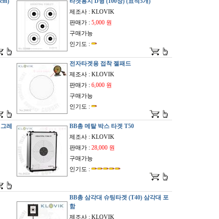
cm)
타겟용지 D형 (100장) (표적5개)
제조사 : KLOVIK
판매가 :
5,000 원
구매가능
인기도 :
전자타겟용 접착 젤패드
제조사 : KLOVIK
판매가 :
6,000 원
구매가능
인기도 :
업그레
BB총 메탈 박스 타겟 T50
제조사 : KLOVIK
판매가 :
28,000 원
구매가능
인기도 :
BB총 삼각대 슈팅타겟 (T40) 삼각대 포
함
제조사 : KLOVIK