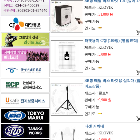
BB총 메탈 박스 타겟 T51 (깊이 17
제조사 : KLOVIK
판매가 :
31,000 원
구매가능
인기도 :
타겟용지 C형 (100장) (영점표적)
제조사 : KLOVIK
판매가 :
5,000 원
구매가능
인기도 :
BB총 메탈 박스 타겟용 삼각대 (
이드상품)
제조사 : 클로빅
판매가 :
9,900 원
구매가능
인기도 :
타겟 거치대
제조사 : KLOVIK