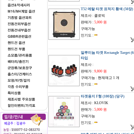
T52 메탈 타겟 표적지 황색 (50장)
제조사 : 클로빅
판매가 :
5,000 원
구매가능
인기도 :
알루미늄 타겟 Rectangle Target (6
타입
제조사 :
판매가 :
9,800 원
구매가능 : 현재재고 1 개
인기도 :
타겟용지 F형 (100장) (당구)
제조사 : KLOVIK
판매가 :
5,000 원
구매가능
인기도 :