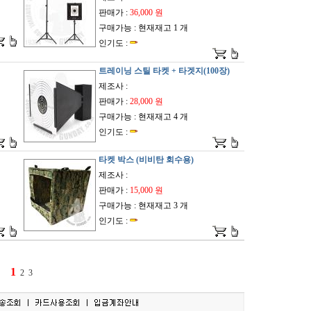
판매가 :
36,000 원
구매가능 : 현재재고 1 개
인기도 :
트레이닝 스틸 타켓 + 타겟지(100장)
제조사 :
판매가 :
28,000 원
구매가능 : 현재재고 4 개
인기도 :
타켓 박스 (비비탄 회수용)
제조사 :
판매가 :
15,000 원
구매가능 : 현재재고 3 개
인기도 :
1
2
3