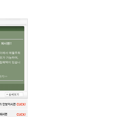
 되시면!!
이에서 매월주최
모가 가능하며,
적립혜택이 있습니
기>>