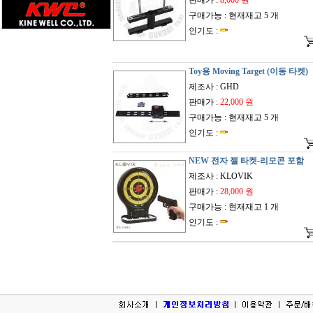
판매가 :
8,000 원
구매가능 : 현재재고 5 개
인기도 :
Toy용 Moving Target (이동 타켓)
제조사 : GHD
판매가 :
22,000 원
구매가능 : 현재재고 5 개
인기도 :
NEW 전자 젤 타켓-리모콘 포함
제조사 : KLOVIK
판매가 :
28,000 원
구매가능 : 현재재고 1 개
인기도 :