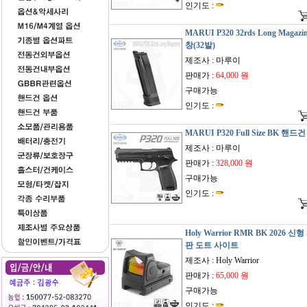
인기도 :
MARUI P320 32rds Long Magazi
창(32발)
제조사 : 마루이
판매가 :
64,000 원
구매가능
인기도 :
MARUI P320 Full Size BK 핸드건
제조사 : 마루이
판매가 :
328,000 원
구매가능
인기도 :
Holy Warrior RMR BK 2026 신
판 도트 사이트
제조사 : Holy Warrior
판매가 :
65,000 원
구매가능
인기도 :