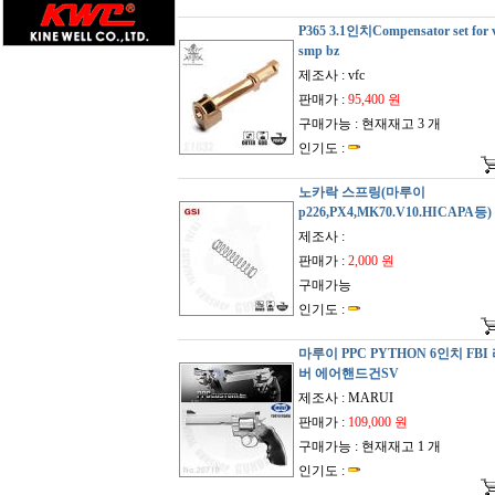
P365 3.1인치Compensator set for v
smp bz
제조사 : vfc
판매가 :
95,400 원
구매가능 : 현재재고 3 개
인기도 :
노카락 스프링(마루이
p226,PX4,MK70.V10.HICAPA등)
제조사 :
판매가 :
2,000 원
구매가능
인기도 :
마루이 PPC PYTHON 6인치 FBI
버 에어핸드건SV
제조사 : MARUI
판매가 :
109,000 원
구매가능 : 현재재고 1 개
인기도 :