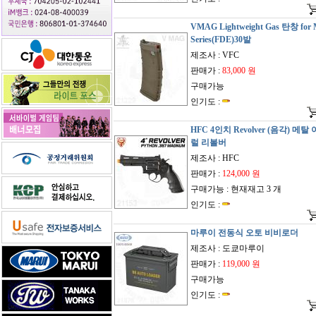
VMAG Lightweight Gas 탄창 for
Series(FDE)30발
제조사 : VFC
판매가 :
83,000 원
구매가능
인기도 :
HFC 4인치 Revolver (음각) 메탈
럴 리볼버
제조사 : HFC
판매가 :
124,000 원
구매가능 : 현재재고 3 개
인기도 :
마루이 전동식 오토 비비로더
제조사 : 도쿄마루이
판매가 :
119,000 원
구매가능
인기도 :