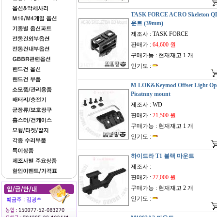
TASK FORCE ACRO Skeleton Q
운트 (39mm)
제조사 : TASK FORCE
판매가 :
64,600 원
구매가능 : 현재재고 1 개
인기도 :
M-LOK&Keymod Offset Light Opt
Picatnny mount
제조사 : WD
판매가 :
21,500 원
구매가능 : 현재재고 1 개
인기도 :
하이드라 T1 블랙 마운트
제조사 :
판매가 :
27,000 원
구매가능 : 현재재고 2 개
인기도 :