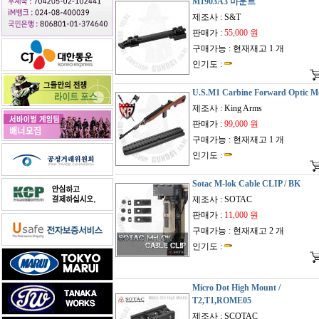
M1903A3 마운트
제조사 : S&T
판매가 :
55,000 원
구매가능 : 현재재고 1 개
인기도 :
U.S.M1 Carbine Forward Optic M
제조사 : King Arms
판매가 :
99,000 원
구매가능 : 현재재고 1 개
인기도 :
Sotac M-lok Cable CLIP / BK
제조사 : SOTAC
판매가 :
11,000 원
구매가능 : 현재재고 2 개
인기도 :
Micro Dot High Mount /
T2,T1,ROME05
제조사 : SCOTAC