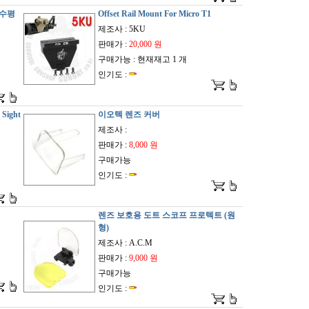
 수평
Offset Rail Mount For Micro T1
제조사 : 5KU
판매가 :
20,000 원
구매가능 : 현재재고 1 개
인기도 :
 Sight
이오텍 렌즈 커버
제조사 :
판매가 :
8,000 원
구매가능
인기도 :
렌즈 보호용 도트 스코프 프로텍트 (원
형)
제조사 : A.C.M
판매가 :
9,000 원
구매가능
인기도 :