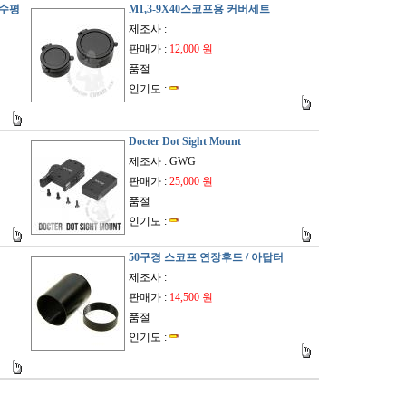
 수평
M1,3-9X40스코프용 커버세트
제조사 :
판매가 :
12,000 원
품절
인기도 :
Docter Dot Sight Mount
제조사 : GWG
판매가 :
25,000 원
품절
인기도 :
50구경 스코프 연장후드 / 아답터
제조사 :
판매가 :
14,500 원
품절
인기도 :