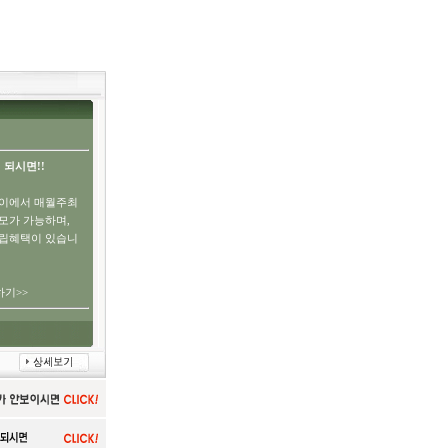
 되시면!!
이에서 매월주최
모가 가능하며,
적립혜택이 있습니
기>>