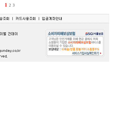
1
2
3