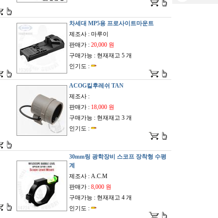
차세대 MP5용 프로사이트마운트
제조사 : 마루이
판매가 :
20,000 원
구매가능 : 현재재고 5 개
인기도 :
ACOG킬후레쉬 TAN
제조사 :
판매가 :
18,000 원
구매가능 : 현재재고 3 개
인기도 :
30mm링 광학장비 스코프 장착형 수평
계
제조사 : A.C.M
판매가 :
8,000 원
구매가능 : 현재재고 4 개
인기도 :