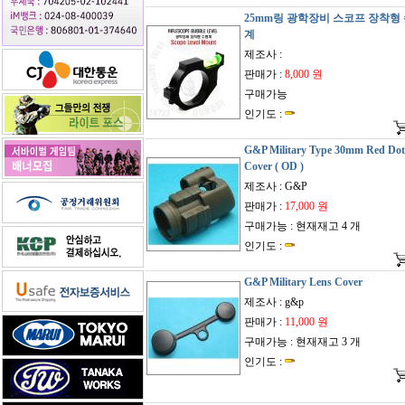
25mm링 광학장비 스코프 장착형
계
제조사 :
판매가 :
8,000 원
구매가능
인기도 :
G&P Military Type 30mm Red Dot
Cover ( OD )
제조사 : G&P
판매가 :
17,000 원
구매가능 : 현재재고 4 개
인기도 :
G&P Military Lens Cover
제조사 : g&p
판매가 :
11,000 원
구매가능 : 현재재고 3 개
인기도 :