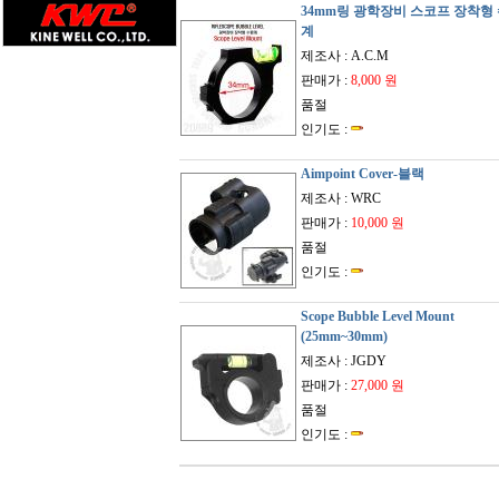
34mm링 광학장비 스코프 장착형
계
제조사 : A.C.M
판매가 :
8,000 원
품절
인기도 :
Aimpoint Cover-블랙
제조사 : WRC
판매가 :
10,000 원
품절
인기도 :
Scope Bubble Level Mount
(25mm~30mm)
제조사 : JGDY
판매가 :
27,000 원
품절
인기도 :