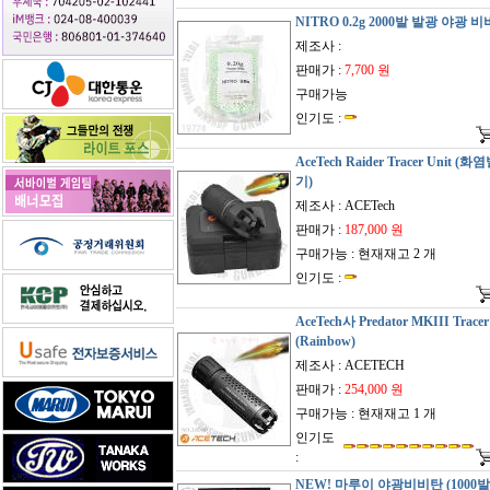
NITRO 0.2g 2000발 발광 야광 
제조사 :
판매가 :
7,700 원
구매가능
인기도 :
AceTech Raider Tracer Unit (
기)
제조사 : ACETech
판매가 :
187,000 원
구매가능 : 현재재고 2 개
인기도 :
AceTech사 Predator MKIII Tracer
(Rainbow)
제조사 : ACETECH
판매가 :
254,000 원
구매가능 : 현재재고 1 개
인기도
:
NEW! 마루이 야광비비탄 (1000발