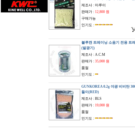
제조사 : 마루이
판매가 :
12,800 원
구매가능
인기도 :
블루캔 트레이닝 소음기 전용 트
(발광기)
제조사 : A.C.M
판매가 :
35,000 원
품절
인기도 :
GUNKOREA 0.2g 야광 비비탄 30
들이(RED)
제조사 : BLS
판매가 :
19,000 원
품절
인기도 :