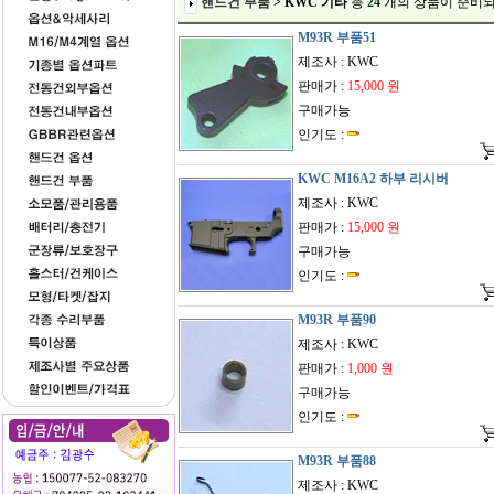
핸드건 부품
> KWC 기타
총
24
개
의 상품이 준비되
M93R 부품51
제조사 : KWC
판매가 :
15,000 원
구매가능
인기도 :
KWC M16A2 하부 리시버
제조사 : KWC
판매가 :
15,000 원
구매가능
인기도 :
M93R 부품90
제조사 : KWC
판매가 :
1,000 원
구매가능
인기도 :
M93R 부품88
제조사 : KWC