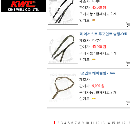
제조사 : 마루이
판매가 :
45,000 원
구매가능 : 현재재고 2 개
인기도 :
퀵 어저스트 투포인트 슬링-O/D
제조사 : 마루이
판매가 :
45,000 원
구매가능 : 현재재고 3 개
인기도 :
1포인트 헤비슬링 - Tan
제조사 :
판매가 :
9,000 원
구매가능 : 현재재고 2 개
인기도 :
1
2
3
4
5
6
7
8
9
10
11
12
13
14
15
16
17
1