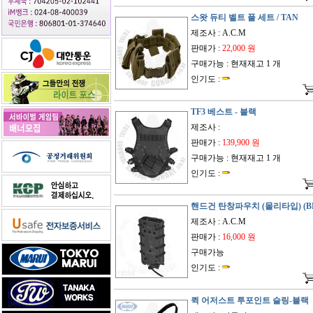
스왓 듀티 벨트 풀 세트 / TAN
제조사 : A.C.M
판매가 :
22,000 원
구매가능 : 현재재고 1 개
인기도 :
TF3 베스트 - 블랙
제조사 :
판매가 :
139,900 원
구매가능 : 현재재고 1 개
인기도 :
핸드건 탄창파우치 (몰리타입) (B
제조사 : A.C.M
판매가 :
16,000 원
구매가능
인기도 :
퀵 어저스트 투포인트 슬링-블랙