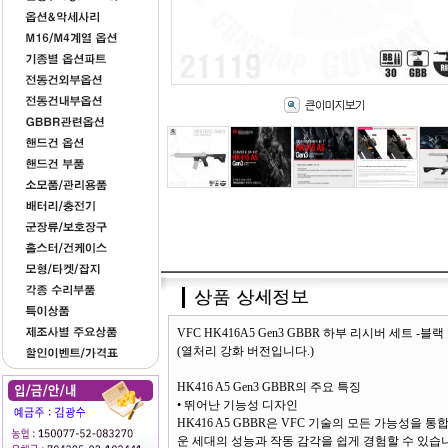
VFC HK416A5 Gen3 GBBR 하부 리시버 세트 -블랙
(열처리 강화 버전입니다.)
HK416 A5 Gen3 GBBR의 주요 특징
• 뛰어난 기능성 디자인
HK416 A5 GBBR은 VFC 기술의 모든 가능성을
운 세대의 성능과 작동 감각을 쉽게 경험할 수 있습