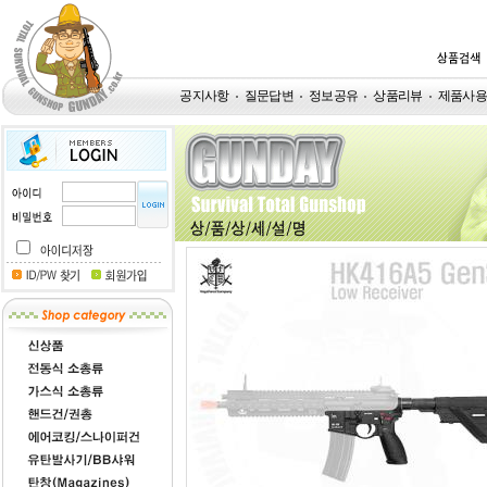
공지사항
질문답변
정보공유
상품리뷰
제품사